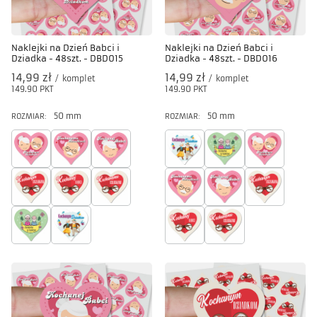
Naklejki na Dzień Babci i
Naklejki na Dzień Babci i
Dziadka - 48szt. - DBD015
Dziadka - 48szt. - DBD016
14,99 zł
14,99 zł
/
komplet
/
komplet
149.90
PKT
punktów
149.90
PKT
punktów
50 mm
50 mm
ROZMIAR:
ROZMIAR: