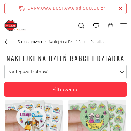
DARMOWA DOSTAWA
od 500,00 zł
Strona główna
Naklejki na Dzień Babci i Dziadka
NAKLEJKI NA DZIEŃ BABCI I DZIADKA
Zmień sortowanie
Najlepsza trafność
Filtrowanie