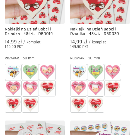
Naklejki na Dzień Babci i
Naklejki na Dzień Babci i
Dziadka - 48szt. - DBD019
Dziadka - 48szt. - DBD020
14,99 zł
14,99 zł
/
komplet
/
komplet
149.90
PKT
punktów
149.90
PKT
punktów
50 mm
50 mm
ROZMIAR:
ROZMIAR: