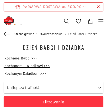
DARMOWA DOSTAWA
od 500,00 zł
Strona główna
Okolicznościowe
Dzień Babci i Dziadka
DZIEŃ BABCI I DZIADKA
Kochanej Babci >>>
Kochanemu Dziadkowi
>>>
Kochanym Dziadkom >>>
Zmień sortowanie
Najlepsza trafność
Filtrowanie