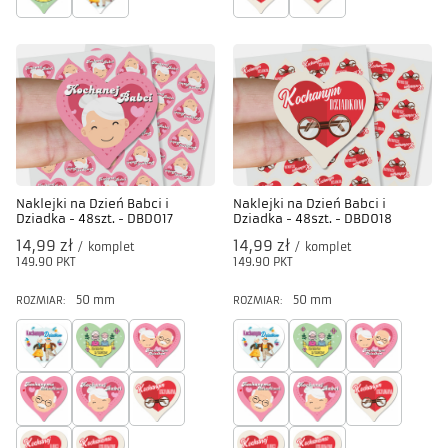
Naklejki na Dzień Babci i
Naklejki na Dzień Babci i
Dziadka - 48szt. - DBD017
Dziadka - 48szt. - DBD018
14,99 zł
14,99 zł
/
komplet
/
komplet
149.90
PKT
punktów
149.90
PKT
punktów
50 mm
50 mm
ROZMIAR:
ROZMIAR: