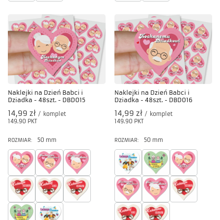
Naklejki na Dzień Babci i
Naklejki na Dzień Babci i
Dziadka - 48szt. - DBD015
Dziadka - 48szt. - DBD016
14,99 zł
14,99 zł
/
komplet
/
komplet
149.90
PKT
punktów
149.90
PKT
punktów
50 mm
50 mm
ROZMIAR:
ROZMIAR: