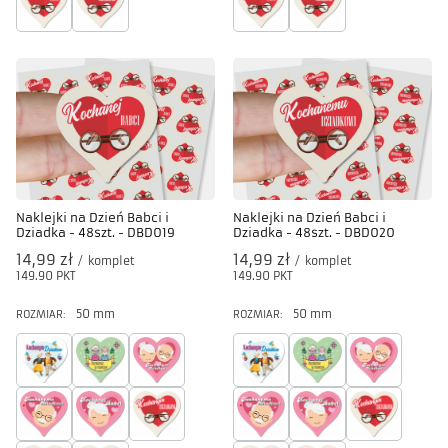
Naklejki na Dzień Babci i
Naklejki na Dzień Babci i
Dziadka - 48szt. - DBD019
Dziadka - 48szt. - DBD020
14,99 zł
14,99 zł
/
komplet
/
komplet
149.90
PKT
punktów
149.90
PKT
punktów
50 mm
50 mm
ROZMIAR:
ROZMIAR: