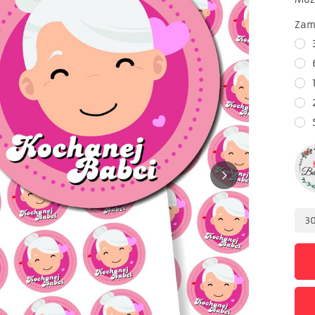
Zam
3