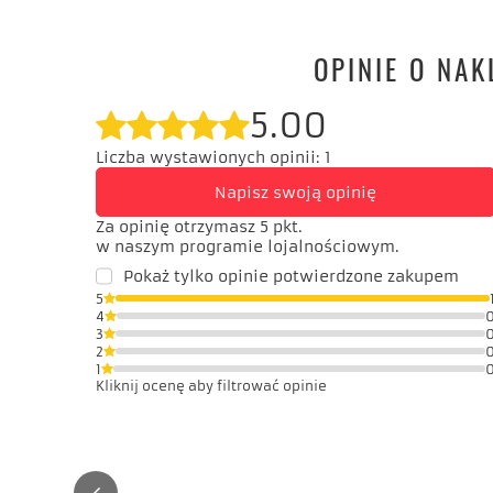
OPINIE O NAK
5.00
Liczba wystawionych opinii: 1
Napisz swoją opinię
Za opinię otrzymasz
5 pkt.
w naszym programie lojalnościowym.
Pokaż tylko opinie potwierdzone zakupem
5
4
3
2
1
Kliknij ocenę aby filtrować opinie