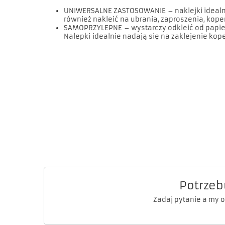
UNIWERSALNE ZASTOSOWANIE
– naklejki ideal
również nakleić na ubrania, zaproszenia, koper
SAMOPRZYLEPNE
– wystarczy odkleić od papie
Nalepki
idealnie nadają się na zaklejenie kope
Potrzeb
Zadaj pytanie a my 