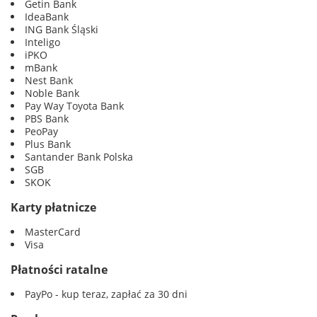
Getin Bank
IdeaBank
ING Bank Śląski
Inteligo
iPKO
mBank
Nest Bank
Noble Bank
Pay Way Toyota Bank
PBS Bank
PeoPay
Plus Bank
Santander Bank Polska
SGB
SKOK
Karty płatnicze
MasterCard
Visa
Płatności ratalne
PayPo - kup teraz, zapłać za 30 dni