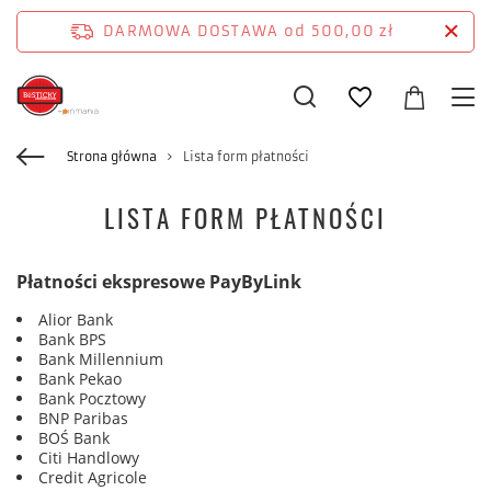
DARMOWA DOSTAWA
od 500,00 zł
Strona główna
Lista form płatności
LISTA FORM PŁATNOŚCI
Płatności ekspresowe PayByLink
Alior Bank
Bank BPS
Bank Millennium
Bank Pekao
Bank Pocztowy
BNP Paribas
BOŚ Bank
Citi Handlowy
Credit Agricole