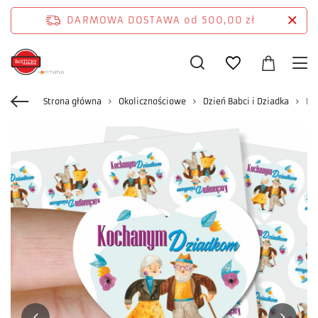
DARMOWA DOSTAWA
od 500,00 zł
Strona główna
Okolicznościowe
Dzień Babci i Dziadka
Nak