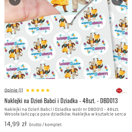
Opinie (1)
Naklejki na Dzień Babci i Dziadka - 48szt. - DBD013
Naklejki na Dzień Babci i Dziadka wzór nr DBD013 - 48szt.
Wesoła tańcząca para dziadków. Naklejka w kształcie serca
14,99 zł
brutto
/
komplet