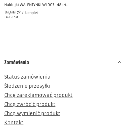
Naklejki WALENTYNKI WL007- 48szt.
19,99 zł
/
komplet
149.9
pkt
punktów
Zamówienia
Status zamówienia
Śledzenie przesyłki
Chcę zareklamować produkt
Chcę zwrócić produkt
Chcę wymienić produkt
Kontakt