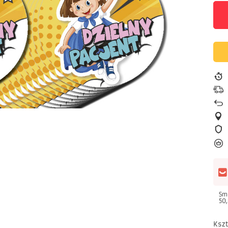
Sm
50,
Kszt