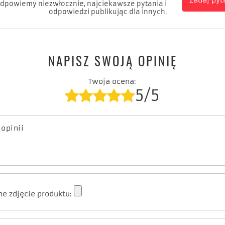
Zadaj pyt
odpowiemy niezwłocznie, najciekawsze pytania i
odpowiedzi publikując dla innych.
NAPISZ SWOJĄ OPINIĘ
Twoja ocena:
5/5
 opinii
e zdjęcie produktu: