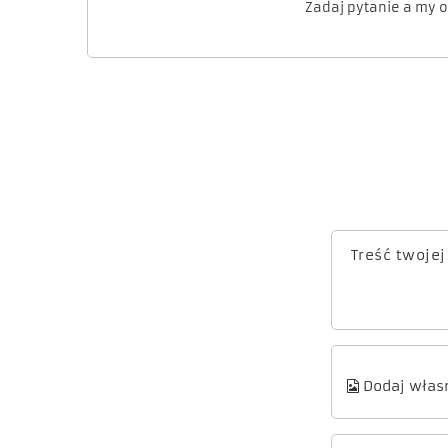
Zadaj pytanie a my 
Treść twojej
Dodaj własn