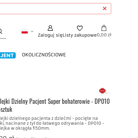
Zaloguj się
Listy zakupowe
0,00 zł
OKOLICZNOŚCIOWE
lejki Dzielny Pacjent Super bohaterowie - DP010
5sztuk
ejki dzielnego pacjenta z dziećmi - pocięte na
ki, nacinane z tył do łatwego odrywania - DP010 -
lejka w okrągła fi50mm.