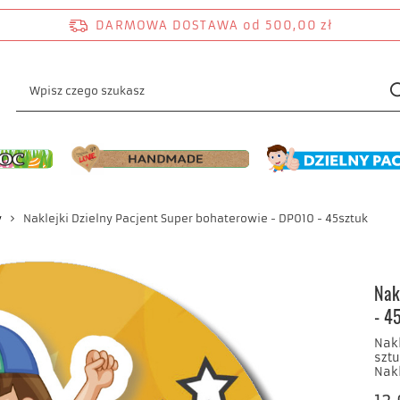
DARMOWA DOSTAWA
od 500,00 zł
y
Naklejki Dzielny Pacjent Super bohaterowie - DP010 - 45sztuk
Nak
- 4
Nakl
sztu
Nak