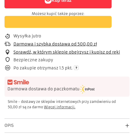
Możesz kupić także poprzez:
Wysyłka
jutro
Darmowa i szybka dostawa
od
500,00 zł
Sprawdź, w którym sklepie obejrzysz i kupisz od ręki
Bezpieczne zakupy
Po zakupie otrzymasz
1.5 pkt.
Darmowa dostawa do paczkomatu
Smile - dostawy ze sklepów internetowych przy zamówieniu od
50,00 zł
są za darmo
Więcej informacji.
OPIS