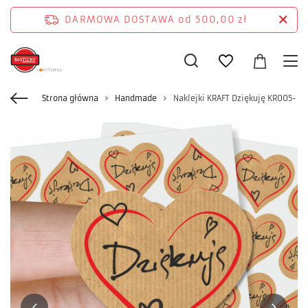
DARMOWA DOSTAWA
od 500,00 zł
Strona główna
Handmade
Naklejki KRAFT Dziękuję KR005- 48