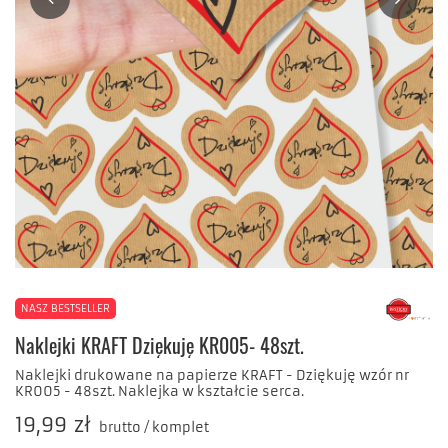
NASZ BESTSELLER
Naklejki KRAFT Dziękuję KR005- 48szt.
Naklejki drukowane na papierze KRAFT - Dziękuję wzór nr
KR005 - 48szt. Naklejka w kształcie serca.
19,99 zł
brutto
/
komplet