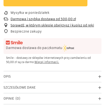
Wysyłka
w poniedziałek
Darmowa i szybka dostawa
od
500,00 zł
Sprawdź, w którym sklepie obejrzysz i kupisz od ręki
Bezpieczne zakupy
Darmowa dostawa do paczkomatu
Smile - dostawy ze sklepów internetowych przy zamówieniu od
50,00 zł
są za darmo
Więcej informacji.
OPIS
SZCZEGÓŁOWE DANE
OPINIE
(0)