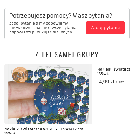
Potrzebujesz pomocy? Masz pytania?
Zadaj pytanie a my odpowiemy
Zadaj pytanie
niezwłocznie, najciekawsze pytania i
odpowiedzi publikując dla innych.
Z TEJ SAMEJ GRUPY
Naklejki świątecz
135szt.
14,99 zł
/
szt.
Naklejki świąteczne WESOŁYCH ŚWIĄT 4cm
135szt.