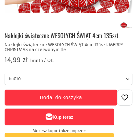
Naklejki świąteczne WESOŁYCH ŚWIĄT 4cm 135szt.
Naklejki świąteczne WESOŁYCH ŚWIĄT 4cm 135szt. MERRY
CHRISTMAS na czerwonym tle
14,99 zł
brutto
/
szt.
bn010
Dodaj do koszyka
Możesz kupić także poprzez: