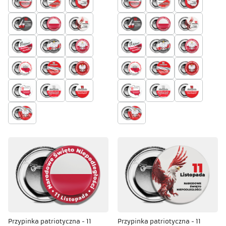
Przypinka patriotyczna - 11
Przypinka patriotyczna - 11