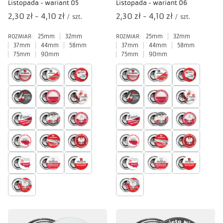
Listopada - wariant 05
Listopada - wariant 06
od
2,30 zł
-
do
4,10 zł
od
2,30 zł
-
do
4,10 zł
/
szt.
/
szt.
25mm
32mm
25mm
32mm
ROZMIAR:
ROZMIAR:
37mm
44mm
58mm
37mm
44mm
58mm
75mm
90mm
75mm
90mm