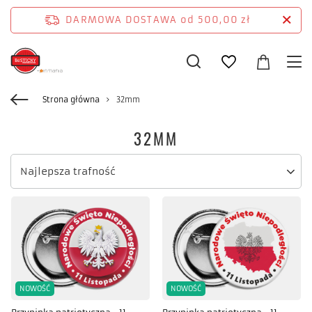
DARMOWA DOSTAWA
od 500,00 zł
Strona główna
32mm
32MM
Zmień sortowanie
Najlepsza trafność
NOWOŚĆ
NOWOŚĆ