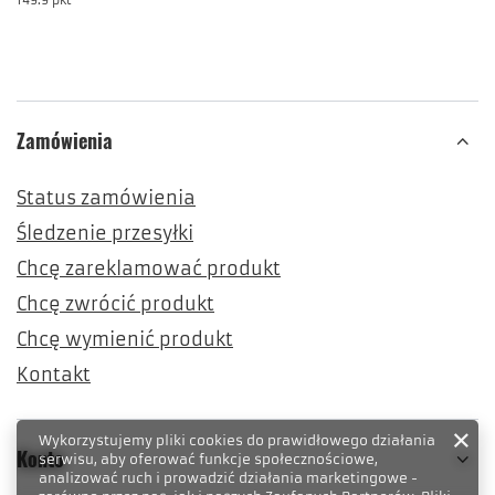
149.9
pkt
punktów
Zamówienia
Status zamówienia
Śledzenie przesyłki
Chcę zareklamować produkt
Chcę zwrócić produkt
Chcę wymienić produkt
Kontakt
Wykorzystujemy pliki cookies do prawidłowego działania
Konto
serwisu, aby oferować funkcje społecznościowe,
analizować ruch i prowadzić działania marketingowe -