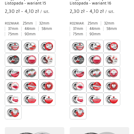
Listopada - wariant 15
Listopada - wariant 16
od
2,30 zł
-
do
4,10 zł
od
2,30 zł
-
do
4,10 zł
/
szt.
/
szt.
25mm
32mm
25mm
32mm
ROZMIAR:
ROZMIAR:
37mm
44mm
58mm
37mm
44mm
58mm
75mm
90mm
75mm
90mm