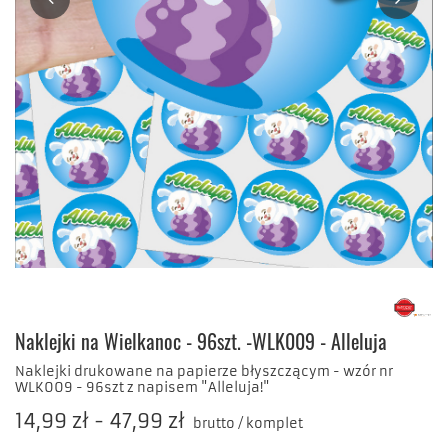
Naklejki na Wielkanoc - 96szt. -WLK009 - Alleluja
Naklejki drukowane na papierze błyszczącym - wzór nr
WLK009 - 96szt z napisem "Alleluja!"
14,99 zł
-
47,99 zł
brutto
/
komplet