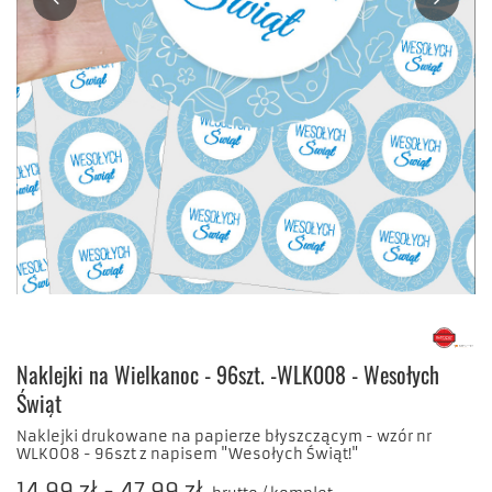
Naklejki na Wielkanoc - 96szt. -WLK008 - Wesołych
Świąt
Naklejki drukowane na papierze błyszczącym - wzór nr
WLK008 - 96szt z napisem "Wesołych Świąt!"
14,99 zł
-
47,99 zł