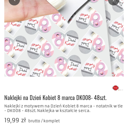
Naklejki na Dzień Kobiet 8 marca DK008- 48szt.
Naklejki z motywem na Dzień Kobiet 8 marca - notatnik w tle
- DK008 - 48szt. Naklejka w kształcie serca.
19,99 zł
brutto
/
komplet