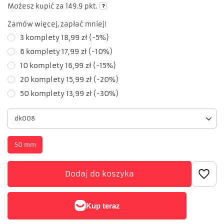
Możesz kupić za
149.9 pkt.
Zamów więcej, zapłać mniej!
3
komplety
18,99 zł
(-
5
%)
6
komplety
17,99 zł
(-
10
%)
10
komplety
16,99 zł
(-
15
%)
20
komplety
15,99 zł
(-
20
%)
50
komplety
13,99 zł
(-
30
%)
dk008
50 mm
Dodaj do koszyka